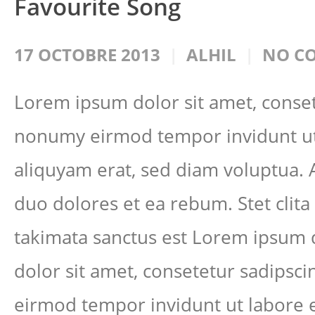
Favourite Song
17 OCTOBRE 2013
ALHIL
NO C
Lorem ipsum dolor sit amet, conset
nonumy eirmod tempor invidunt ut
aliquyam erat, sed diam voluptua. 
duo dolores et ea rebum. Stet clit
takimata sanctus est Lorem ipsum 
dolor sit amet, consetetur sadipsc
eirmod tempor invidunt ut labore 