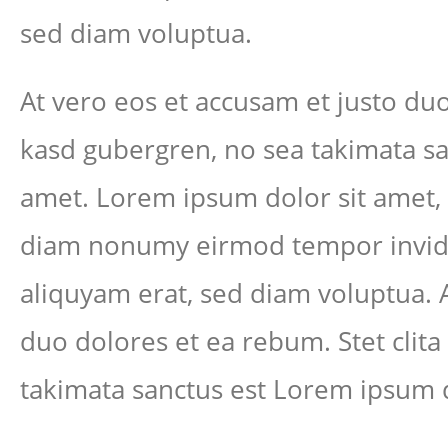
sed diam voluptua.
At vero eos et accusam et justo duo
kasd gubergren, no sea takimata sa
amet. Lorem ipsum dolor sit amet, c
diam nonumy eirmod tempor invidu
aliquyam erat, sed diam voluptua. 
duo dolores et ea rebum. Stet clit
takimata sanctus est Lorem ipsum d