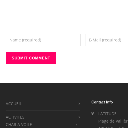
Contact Info
ACCUEIL
LATITUDE
ACTIVITES
Plage de Valliè
CHAR A VOILE