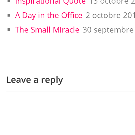
Inspirational Quote
13 octobre 
A Day in the Office
2 octobre 20
The Small Miracle
30 septembre
Leave a reply