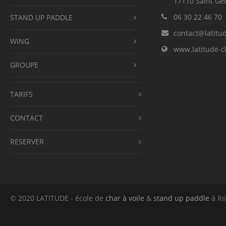
17110 Saint Ge
06 30 22 46 70
STAND UP PADDLE
contact@latitu
WING
www.latitude-c
GROUPE
TARIFS
CONTACT
RESERVER
© 2020 LATITUDE - école de
char à voile
&
stand up paddle
à Ro