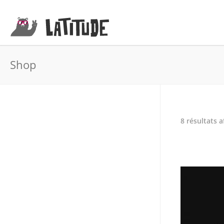
Shop
8 résultats a