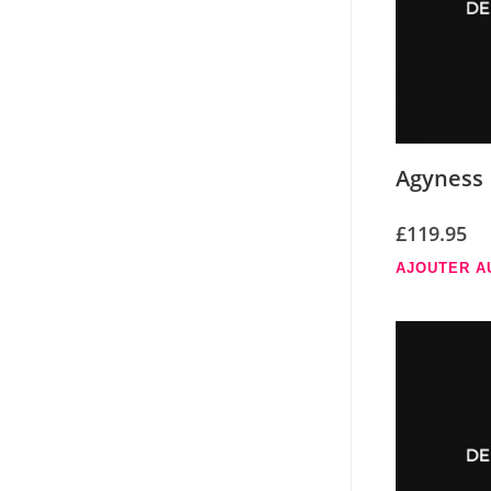
Agyness
£
119.95
AJOUTER A