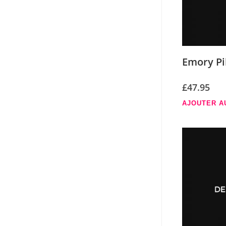
Emory Pi
£
47.95
AJOUTER A