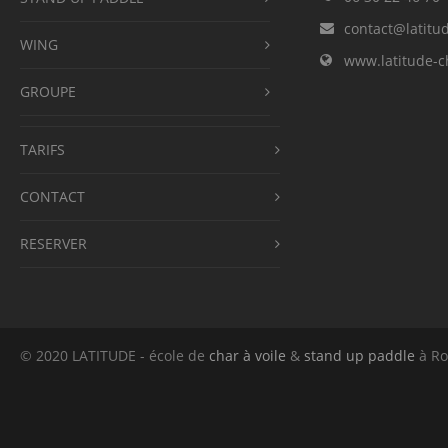
contact@latitu
WING
www.latitude-c
GROUPE
TARIFS
CONTACT
RESERVER
© 2020 LATITUDE - école de
char à voile
&
stand up paddle
à Ro