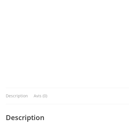
Description
Avis (0)
Description