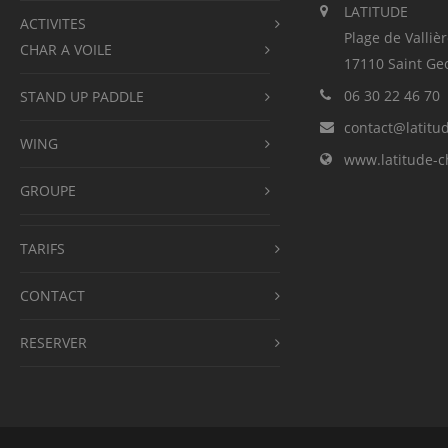
LATITUDE
ACTIVITES
Plage de Valliè
CHAR A VOILE
17110 Saint Ge
06 30 22 46 70
STAND UP PADDLE
contact@latitu
WING
www.latitude-c
GROUPE
TARIFS
CONTACT
RESERVER