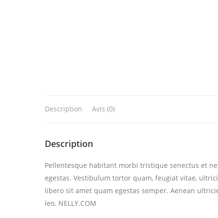
Description
Avis (0)
Description
Pellentesque habitant morbi tristique senectus et n
egestas. Vestibulum tortor quam, feugiat vitae, ultric
libero sit amet quam egestas semper. Aenean ultricie
leo. NELLY.COM