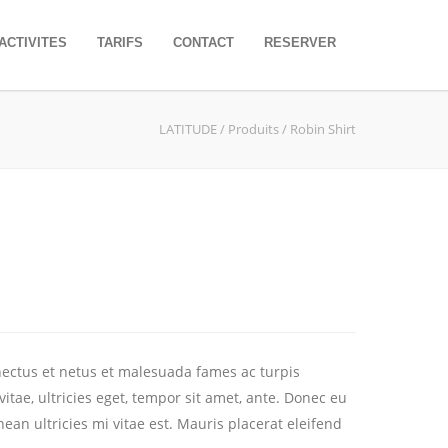
ACTIVITES
TARIFS
CONTACT
RESERVER
LATITUDE
/
Produits
/
Robin Shirt
nectus et netus et malesuada fames ac turpis
itae, ultricies eget, tempor sit amet, ante. Donec eu
an ultricies mi vitae est. Mauris placerat eleifend