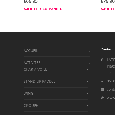
£
69.95
£
79.90
AJOUTER AU PANIER
AJOUTE
Contact 
ACCUEIL
LATI
ACTIVITES
Plag
CHAR A VOILE
1711
06 3
STAND UP PADDLE
cont
WING
www.
GROUPE