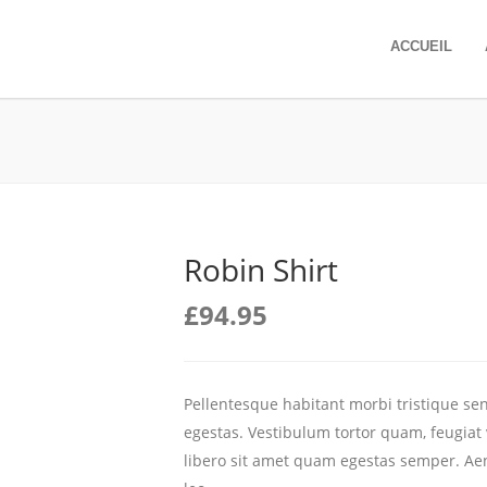
ACCUEIL
Robin Shirt
£
94.95
Pellentesque habitant morbi tristique se
egestas. Vestibulum tortor quam, feugiat v
libero sit amet quam egestas semper. Aene